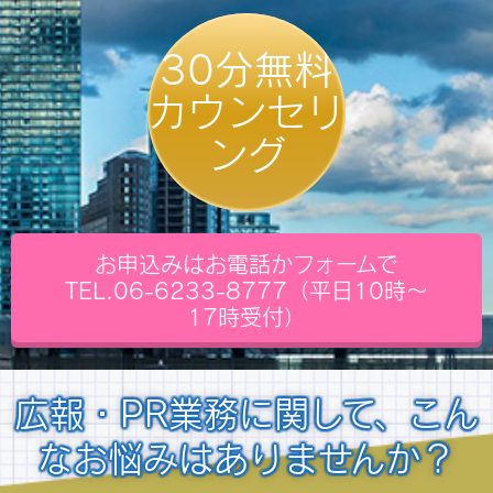
30分無料
カウンセリ
ング
お申込みはお電話かフォームで
TEL.06-6233-8777（平日10時～
17時受付）
広報・PR業務に関して、こん
なお悩みはありませんか？