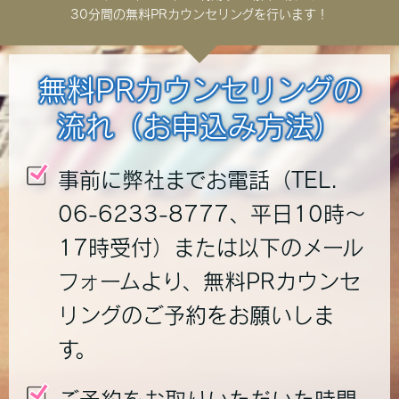
30分間の無料PRカウンセリングを行います！
無料PRカウンセリングの
流れ（お申込み方法）
事前に弊社までお電話（TEL.
06-6233-8777、平日10時～
17時受付）または以下のメール
フォームより、無料PRカウンセ
リングのご予約をお願いしま
す。