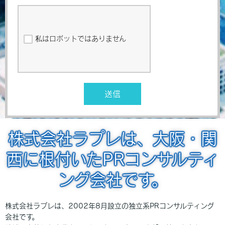
私はロボットではありません
送信
株式会社ラプレは、大阪・関
西に根付いたPRコンサルティ
ング会社です。
株式会社ラプレは、2002年8月設立の独立系PRコンサルティング
会社です。