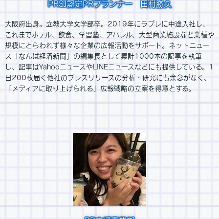
PRSJ認定PRプランナー 田村勝久
大阪府出身。立教大学文学部卒。2019年にラプレに中途入社し、
これまでホテル、飲食、学習塾、アパレル、大型商業施設など業種や
規模にとらわれず様々な企業の広報活動をサポート。ネットニュー
ス「なんば経済新聞」の編集長として累計1000本の記事を執筆
し、記事はYahooニュースやLINEニュースなどにも提供している。1
日200枚届く他社のプレスリリースの分析・研究にも余念がなく、
「メディアに取り上げられる」広報戦略の立案を得意とする。