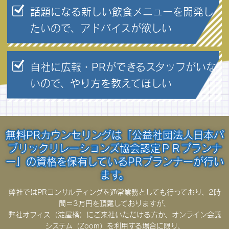
話題になる新しい飲食メニューを開発し
たいので、アドバイスが欲しい
自社に広報・PRができるスタッフがいな
いので、やり方を教えてほしい
無料PRカウンセリングは「公益社団法人日本パ
ブリックリレーションズ協会認定ＰＲプランナ
ー」の資格を保有しているPRプランナーが行い
ます。
弊社ではPRコンサルティングを通常業務としても行っており、2時
間＝3万円を頂戴しておりますが、
弊社オフィス（淀屋橋）にご来社いただける方か、オンライン会議
システム（Zoom）を利用する場合に限り、