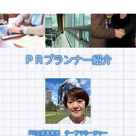
ＰＲプランナー紹介
PR支援事業部 チーフマネージャー