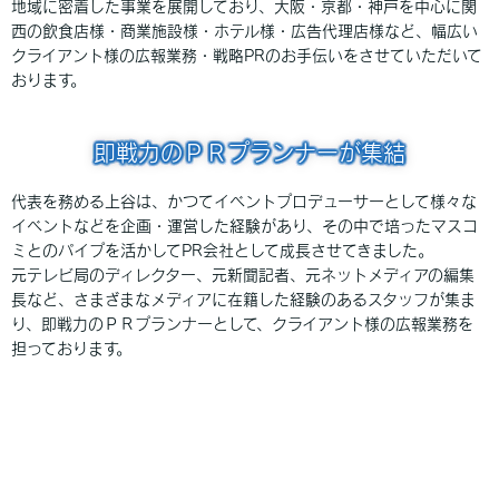
地域に密着した事業を展開しており、大阪・京都・神戸を中心に関
西の飲食店様・商業施設様・ホテル様・広告代理店様など、幅広い
クライアント様の広報業務・戦略PRのお手伝いをさせていただいて
おります。
即戦力のＰＲプランナーが集結
代表を務める上谷は、かつてイベントプロデューサーとして様々な
イベントなどを企画・運営した経験があり、その中で培ったマスコ
ミとのパイプを活かしてPR会社として成長させてきました。
元テレビ局のディレクター、元新聞記者、元ネットメディアの編集
長など、さまざまなメディアに在籍した経験のあるスタッフが集ま
り、即戦力のＰＲプランナーとして、クライアント様の広報業務を
担っております。