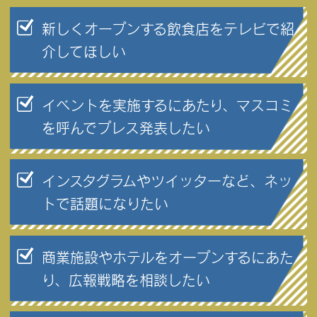
新しくオープンする飲食店をテレビで紹
介してほしい
イベントを実施するにあたり、マスコミ
を呼んでプレス発表したい
インスタグラムやツイッターなど、ネッ
トで話題になりたい
商業施設やホテルをオープンするにあた
り、広報戦略を相談したい